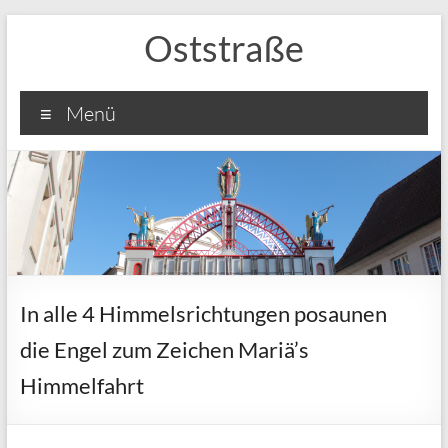
Zum
Oststraße
Inhalt
springen
Menü
In alle 4 Himmelsrichtungen posaunen
die Engel zum Zeichen Mariä’s
Himmelfahrt